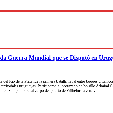
nda Guerra Mundial que se Disputó en Uru
de la Plata fue la primera batalla naval entre buques británicos 
 territoriales uruguayas. Participaron el acorazado de bolsillo Admira
ntico Sur, para lo cual zarpó del puerto de Wilhelmshaven…