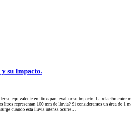
 y su Impacto.
 su equivalente en litros para evaluar su impacto. La relación entre mi
os litros representan 100 mm de lluvia? Si consideramos un área de 1 me
o surge cuando esta lluvia intensa ocurre…