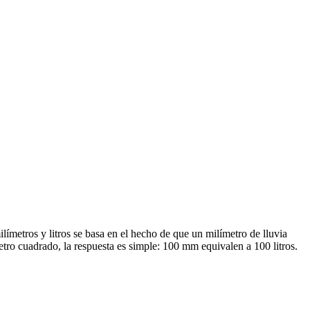
límetros y litros se basa en el hecho de que un milímetro de lluvia
tro cuadrado, la respuesta es simple: 100 mm equivalen a 100 litros.