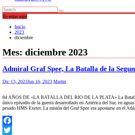
Tu estas aquí
Inicio
2023
diciembre
Mes:
diciembre 2023
Admiral Graf Spee, La Batalla de la Segu
Dic 13, 2023
Jun 16, 2023
Martin
84 AÑOS DE «LA BATALLA DEL RIO DE LA PLATA» La Batalla del Río 
único episodio de la guerra desarrollado en América del Sur, en aguas
pesado HMS Exeter. La misión del Graf Spee era apostarse en el Atlá
Facebook