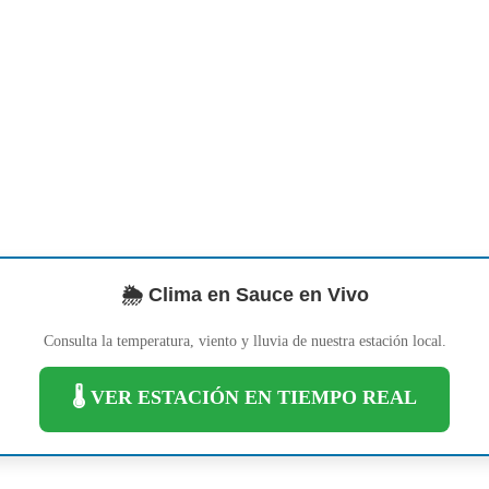
🌦️ Clima en Sauce en Vivo
Consulta la temperatura, viento y lluvia de nuestra estación local.
🌡️ VER ESTACIÓN EN TIEMPO REAL