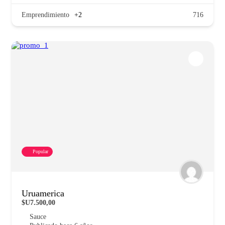
Emprendimiento
+2
716
Popular
Uruamerica
$U7.500,00
Sauce