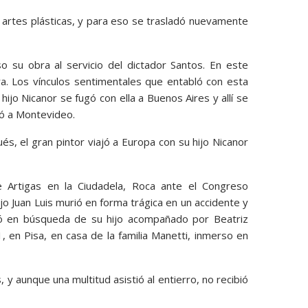
 artes plásticas, y para eso se trasladó nuevamente
 su obra al servicio del dictador Santos. En este
a. Los vínculos sentimentales que entabló con esta
hijo Nicanor se fugó con ella a Buenos Aires y allí se
só a Montevideo.
s, el gran pintor viajó a Europa con su hijo Nicanor
 Artigas en la Ciudadela, Roca ante el Congreso
ijo Juan Luis murió en forma trágica en un accidente y
lió en búsqueda de su hijo acompañado por Beatriz
 en Pisa, en casa de la familia Manetti, inmerso en
y aunque una multitud asistió al entierro, no recibió