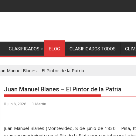
CLASIFICADOS
BLOG
CLASIFICADOS TODOS
CLIM
uan Manuel Blanes – El Pintor de la Patria
Juan Manuel Blanes – El Pintor de la Patria
Jun 8, 2026
Martin
Juan Manuel Blanes (Montevideo, 8 de junio de 1830 – Pisa, It
gran reconocimiento en el Río de la Plata por sus interpretacio