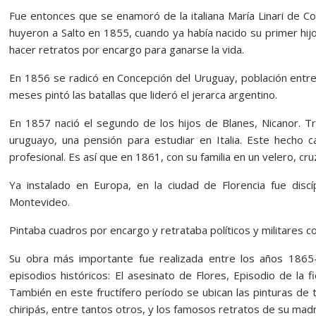
Fue entonces que se enamoró de la italiana María Linari de Co
huyeron a Salto en 1855, cuando ya había nacido su primer hi
hacer retratos por encargo para ganarse la vida.
En 1856 se radicó en Concepción del Uruguay, población entrer
meses pintó las batallas que lideró el jerarca argentino.
En 1857 nació el segundo de los hijos de Blanes, Nicanor. Tr
uruguayo, una pensión para estudiar en Italia. Este hecho ca
profesional. Es así que en 1861, con su familia en un velero, cruz
Ya instalado en Europa, en la ciudad de Florencia fue disc
Montevideo.
Pintaba cuadros por encargo y retrataba políticos y militares 
Su obra más importante fue realizada entre los años 1865
episodios históricos: El asesinato de Flores, Episodio de la f
También en este fructífero período se ubican las pinturas de 
chiripás, entre tantos otros, y los famosos retratos de su mad