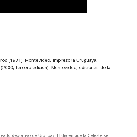
adros (1931). Montevideo, Impresora Uruguaya.
. (2000, tercera edición). Montevideo, ediciones de la
legado deportivo de Uruguay: El día en que la Celeste se