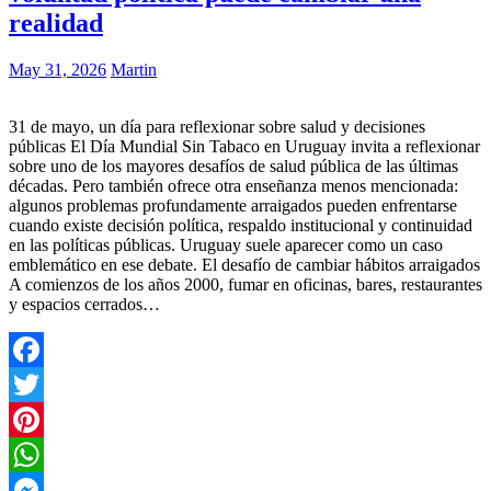
realidad
May 31, 2026
Martin
31 de mayo, un día para reflexionar sobre salud y decisiones
públicas El Día Mundial Sin Tabaco en Uruguay invita a reflexionar
sobre uno de los mayores desafíos de salud pública de las últimas
décadas. Pero también ofrece otra enseñanza menos mencionada:
algunos problemas profundamente arraigados pueden enfrentarse
cuando existe decisión política, respaldo institucional y continuidad
en las políticas públicas. Uruguay suele aparecer como un caso
emblemático en ese debate. El desafío de cambiar hábitos arraigados
A comienzos de los años 2000, fumar en oficinas, bares, restaurantes
y espacios cerrados…
Facebook
Twitter
Pinterest
WhatsApp