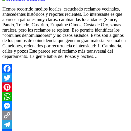
Hemos recorrido medios locales, escuchado reclamos vecinales,
antecedentes históricos y reportes recientes. Lo interesante es que
aparecen patrones muy claros: cambian las localidades (Sauce,
Pando, Toledo, Casarino, Empalme Olmos, Costa de Oro, zonas
rurales), pero los reclamos se repiten. Eso permite identificar los
“comunes denominadores” y no casos aislados. Estos son algunos
de los puntos de coincidencia que generan gran malestar vecinal en
Canelones, ordenados por recurrencia e intensidad: 1. Caminería,
calles y pozos Este parece ser el reclamo más transversal del
departamento. La gente habla de: Pozos y baches…
Facebook
Twitter
Pinterest
WhatsApp
Messenger
Copy