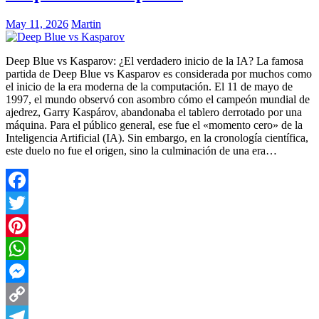
May 11, 2026
Martin
Deep Blue vs Kasparov: ¿El verdadero inicio de la IA? La famosa
partida de Deep Blue vs Kasparov es considerada por muchos como
el inicio de la era moderna de la computación. El 11 de mayo de
1997, el mundo observó con asombro cómo el campeón mundial de
ajedrez, Garry Kaspárov, abandonaba el tablero derrotado por una
máquina. Para el público general, ese fue el «momento cero» de la
Inteligencia Artificial (IA). Sin embargo, en la cronología científica,
este duelo no fue el origen, sino la culminación de una era…
Facebook
Twitter
Pinterest
WhatsApp
Messenger
Copy