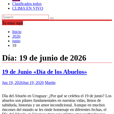
Clasificados todos
CLIMA EN VIVO
Tu estas aquí
Inicio
2026
junio
19
Día:
19 de junio de 2026
19 de Junio «Día de los Abuelos»
Jun 19, 2026
Jun 19, 2026
Martin
Día del Abuelo en Uruguay: ¿Por qué se celebra el 19 de junio? Los
abuelos son pilares fundamentales en nuestras vidas, llenos de
sabiduría, historias y un amor incondicional. Aunque en muchos
rincones del mundo se les rinde homenaje en diferentes fechas, el