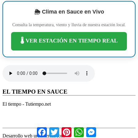
🌦️ Clima en Sauce en Vivo
Consulta la temperatura, viento y lluvia de nuestra estación local.
🌡️ VER ESTACIÓN EN TIEMPO REAL
EL TIEMPO EN SAUCE
El tiempo - Tutiempo.net
Facebook
Twitter
Pinterest
WhatsApp
Messenger
Desarrollo web uruamerica.com