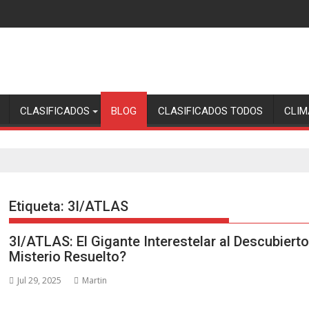
CLASIFICADOS
BLOG
CLASIFICADOS TODOS
CLIM
Etiqueta:
3I/ATLAS
3I/ATLAS: El Gigante Interestelar al Descubiert
Misterio Resuelto?
Jul 29, 2025
Martin