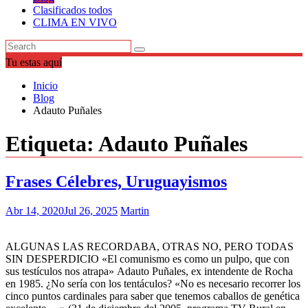
Clasificados todos
CLIMA EN VIVO
Tu estas aquí
Inicio
Blog
Adauto Puñales
Etiqueta:
Adauto Puñales
Frases Célebres, Uruguayismos
Abr 14, 2020
Jul 26, 2025
Martin
ALGUNAS LAS RECORDABA, OTRAS NO, PERO TODAS
SIN DESPERDICIO «El comunismo es como un pulpo, que con
sus testículos nos atrapa» Adauto Puñales, ex intendente de Rocha
en 1985. ¿No sería con los tentáculos? «No es necesario recorrer los
cinco puntos cardinales para saber que tenemos caballos de genética