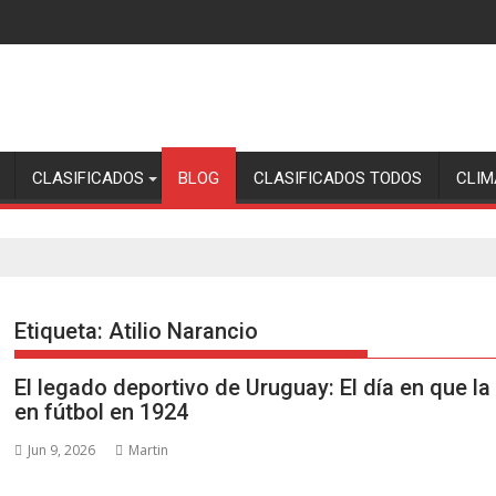
CLASIFICADOS
BLOG
CLASIFICADOS TODOS
CLIM
Etiqueta:
Atilio Narancio
El legado deportivo de Uruguay: El día en que 
en fútbol en 1924
Jun 9, 2026
Martin