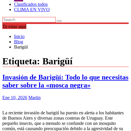
Clasificados todos
CLIMA EN VIVO
Tu estas aquí
Inicio
Blog
Barigüí
Etiqueta:
Barigüí
Invasión de Barigüí: Todo lo que necesitas
saber sobre la «mosca negra»
Ene 10, 2026
Martin
La reciente invasión de barigüí ha puesto en alerta a los habitantes
de Buenos Aires y diversas zonas costeras de Uruguay. Este
pequeño insecto, que a menudo se confunde con un mosquito
común, está causando preocupación debido a la agresividad de su