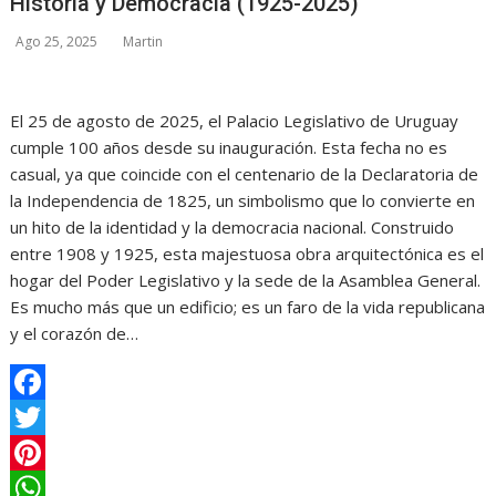
Historia y Democracia (1925-2025)
Ago 25, 2025
Martin
El 25 de agosto de 2025, el Palacio Legislativo de Uruguay
cumple 100 años desde su inauguración. Esta fecha no es
casual, ya que coincide con el centenario de la Declaratoria de
la Independencia de 1825, un simbolismo que lo convierte en
un hito de la identidad y la democracia nacional. Construido
entre 1908 y 1925, esta majestuosa obra arquitectónica es el
hogar del Poder Legislativo y la sede de la Asamblea General.
Es mucho más que un edificio; es un faro de la vida republicana
y el corazón de…
F
a
T
c
w
P