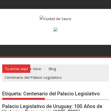
Saltar
al
contenido
Tu estas aquí
Inicio
Blog
Centenario del Palacio Legislativo
Etiqueta:
Centenario del Palacio Legislativo
Palacio Legislativo de Uruguay: 100 Años de