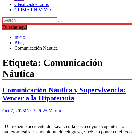
Clasificados todos
CLIMA EN VIVO
Tu estas aquí
Inicio
Blog
Comunicación Náutica
Etiqueta:
Comunicación
Náutica
Comunicación Náutica y Supervivencia:
Vencer a la Hipotermia
Oct 7, 2025
Oct 7, 2025
Martin
Un reciente accidente de kayak en la costa cuyos ocupantes no
pudieron realizar la maniobra de reingreso, vuelve a poner en el foco