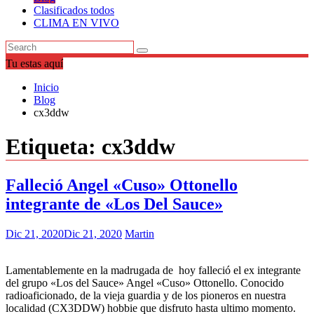
Clasificados todos
CLIMA EN VIVO
Tu estas aquí
Inicio
Blog
cx3ddw
Etiqueta:
cx3ddw
Falleció Angel «Cuso» Ottonello
integrante de «Los Del Sauce»
Dic 21, 2020
Dic 21, 2020
Martin
Lamentablemente en la madrugada de hoy falleció el ex integrante
del grupo «Los del Sauce» Angel «Cuso» Ottonello. Conocido
radioaficionado, de la vieja guardia y de los pioneros en nuestra
localidad (CX3DDW) hobbie que disfruto hasta ultimo momento.