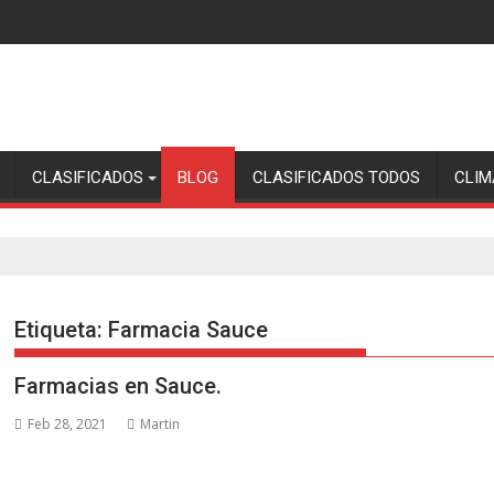
CLASIFICADOS
BLOG
CLASIFICADOS TODOS
CLIM
Etiqueta:
Farmacia Sauce
Farmacias en Sauce.
Feb 28, 2021
Martin