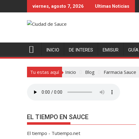
Saltar
viernes, agosto 7, 2026
Ultimas Noticias
al
contenido
INICIO
DE INTERES
EMISUR
GUÍA
Tu estas aquí
Inicio
Blog
Farmacia Sauce
EL TIEMPO EN SAUCE
El tiempo - Tutiempo.net