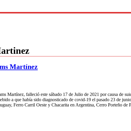
artinez
iams Martínez
ams Martínez, falleció este sábado 17 de Julio de 2021 por causa de sui
ebido a que había sido diagnosticado de covid-19 el pasado 23 de junio.
ruguay, Ferro Carril Oeste y Chacarita en Argentina, Cerro Porteño d