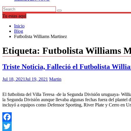
Tu estas aquí
Inicio
Blog
Futbolista Williams Martinez
Etiqueta:
Futbolista Williams M
Triste Noticia, Falleció el Futbolista Will
Jul 18, 2021
Jul 19, 2021
Martin
El futbolista del Villa Teresa -de la Segunda División uruguaya- Willi
la Segunda División aunque llevaba algunas fechas fuera del plantel d
incluyó a equipos como Defensor Sporting, River Plate y Cerro en U
Facebook