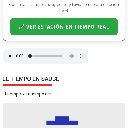
k
p
er
k
r
Consulta la temperatura, viento y lluvia de nuestra estación
local.
VER ESTACIÓN EN TIEMPO REAL
EL TIEMPO EN SAUCE
El tiempo - Tutiempo.net