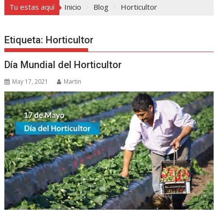
Tu estas aquí
Inicio
Blog
Horticultor
Etiqueta:
Horticultor
Día Mundial del Horticultor
May 17, 2021
Martin