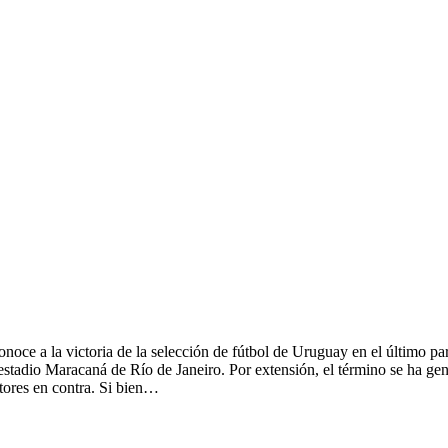
ce a la victoria de la selección de fútbol de Uruguay en el último par
stadio Maracaná de Río de Janeiro. Por extensión, el término se ha gener
tores en contra. Si bien…