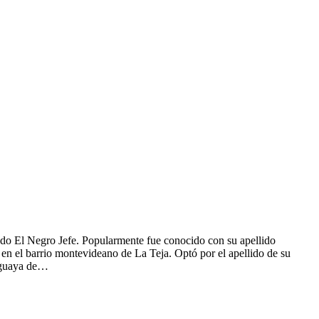
do El Negro Jefe. Popularmente fue conocido con su apellido
en el barrio montevideano de La Teja.​ Optó por el apellido de su
ruguaya de…