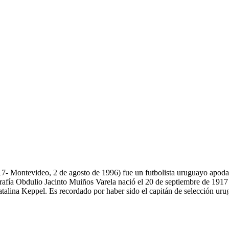
17- Montevideo, 2 de agosto de 1996) fue un futbolista uruguayo apoda
rafía Obdulio Jacinto Muiños Varela nació el 20 de septiembre de 1917 
atalina Keppel. Es recordado por haber sido el capitán de selección u