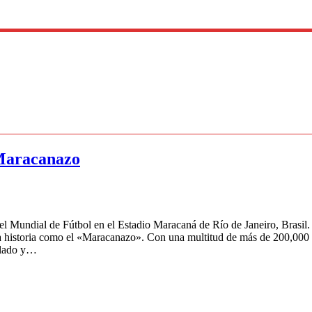
 Maracanazo
l del Mundial de Fútbol en el Estadio Maracaná de Río de Janeiro, Brasi
a la historia como el «Maracanazo». Con una multitud de más de 200,000 
ellado y…