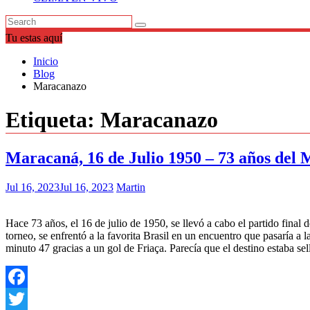
Tu estas aquí
Inicio
Blog
Maracanazo
Etiqueta:
Maracanazo
Maracaná, 16 de Julio 1950 – 73 años del
Jul 16, 2023
Jul 16, 2023
Martin
Hace 73 años, el 16 de julio de 1950, se llevó a cabo el partido fina
torneo, se enfrentó a la favorita Brasil en un encuentro que pasaría 
minuto 47 gracias a un gol de Friaça. Parecía que el destino estaba s
Facebook