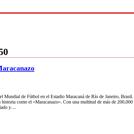
50
 Maracanazo
l del Mundial de Fútbol en el Estadio Maracaná de Río de Janeiro, Brasi
a la historia como el «Maracanazo». Con una multitud de más de 200,000 
ellado y…