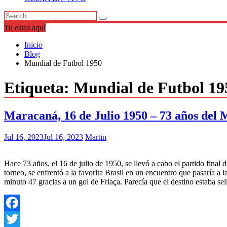
Tu estas aquí
Inicio
Blog
Mundial de Futbol 1950
Etiqueta:
Mundial de Futbol 19
Maracaná, 16 de Julio 1950 – 73 años del
Jul 16, 2023
Jul 16, 2023
Martin
Hace 73 años, el 16 de julio de 1950, se llevó a cabo el partido fina
torneo, se enfrentó a la favorita Brasil en un encuentro que pasaría 
minuto 47 gracias a un gol de Friaça. Parecía que el destino estaba s
Facebook