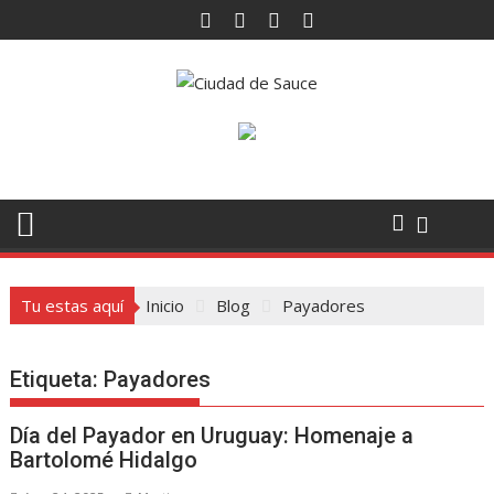
Saltar
al
contenido
Tu estas aquí
Inicio
Blog
Payadores
Etiqueta:
Payadores
Día del Payador en Uruguay: Homenaje a
Bartolomé Hidalgo