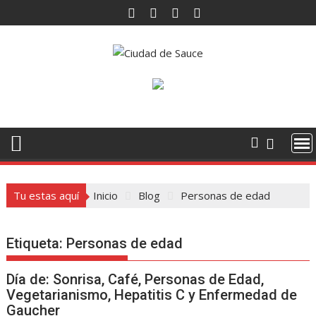
Saltar
al
contenido
Tu estas aquí
Inicio
Blog
Personas de edad
Etiqueta:
Personas de edad
Día de: Sonrisa, Café, Personas de Edad,
Vegetarianismo, Hepatitis C y Enfermedad de
Gaucher