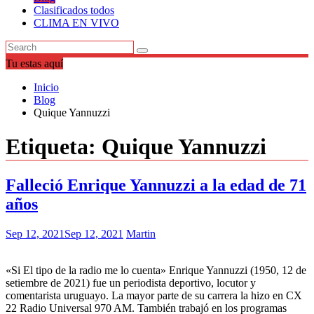
Clasificados todos
CLIMA EN VIVO
Tu estas aquí
Inicio
Blog
Quique Yannuzzi
Etiqueta:
Quique Yannuzzi
Falleció Enrique Yannuzzi a la edad de 71
años
Sep 12, 2021
Sep 12, 2021
Martin
«Si El tipo de la radio me lo cuenta» Enrique Yannuzzi (1950, 12 de
setiembre de 2021) fue un periodista deportivo, locutor y
comentarista uruguayo. La mayor parte de su carrera la hizo en CX
22 Radio Universal 970 AM. También trabajó en los programas