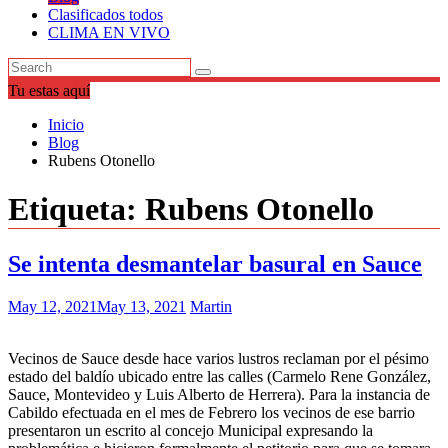
Clasificados todos
CLIMA EN VIVO
Tu estas aquí
Inicio
Blog
Rubens Otonello
Etiqueta:
Rubens Otonello
Se intenta desmantelar basural en Sauce
May 12, 2021
May 13, 2021
Martin
Vecinos de Sauce desde hace varios lustros reclaman por el pésimo
estado del baldío ubicado entre las calles (Carmelo Rene González,
Sauce, Montevideo y Luis Alberto de Herrera). Para la instancia de
Cabildo efectuada en el mes de Febrero los vecinos de ese barrio
presentaron un escrito al concejo Municipal expresando la