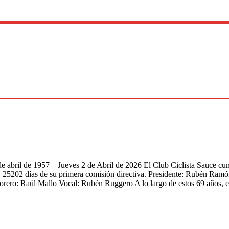
il de 1957 – Jueves 2 de Abril de 2026 El Club Ciclista Sauce cump
s. 25202 días de su primera comisión directiva. Presidente: Rubén Ram
rero: Raúl Mallo Vocal: Rubén Ruggero A lo largo de estos 69 años, e