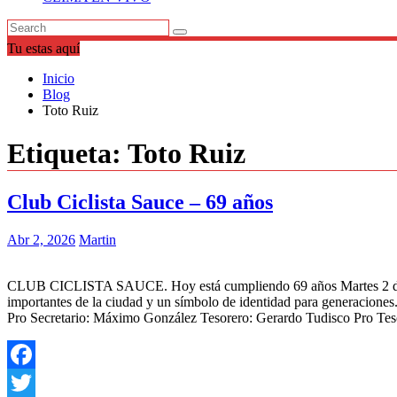
Tu estas aquí
Inicio
Blog
Toto Ruiz
Etiqueta:
Toto Ruiz
Club Ciclista Sauce – 69 años
Abr 2, 2026
Martin
CLUB CICLISTA SAUCE. Hoy está cumpliendo 69 años Martes 2 de abr
importantes de la ciudad y un símbolo de identidad para generacione
Pro Secretario: Máximo González Tesorero: Gerardo Tudisco Pro Teso
Facebook