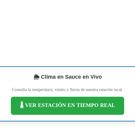
🌦️ Clima en Sauce en Vivo
Consulta la temperatura, viento y lluvia de nuestra estación local.
🌡️ VER ESTACIÓN EN TIEMPO REAL