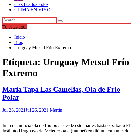
Clasificados todos
CLIMA EN VIVO
Tu estas aquí
Inicio
Blog
Uruguay Metsul Frío Extremo
Etiqueta:
Uruguay Metsul Frío
Extremo
María Tapá Las Camelias, Ola de Frío
Polar
Jul 26, 2021
Jul 26, 2021
Martin
Inumet anuncia ola de frío polar desde este martes hasta el sábado El
Instituto Uruguayo de Meteorología (Inumet) emitió un comunicado