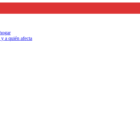
 hogar
y a quién afecta