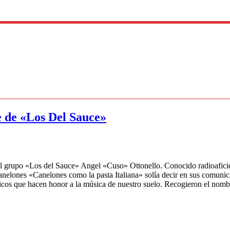
e de «Los Del Sauce»
 grupo «Los del Sauce» Angel «Cuso» Ottonello. Conocido radioaficiona
nes «Canelones como la pasta Italiana» solía decir en sus comunicado
ricos que hacen honor a la música de nuestro suelo. Recogieron el nomb