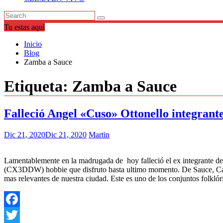
Tu estas aquí
Inicio
Blog
Zamba a Sauce
Etiqueta:
Zamba a Sauce
Falleció Angel «Cuso» Ottonello integrant
Dic 21, 2020
Dic 21, 2020
Martin
Lamentablemente en la madrugada de hoy falleció el ex integrante del
(CX3DDW) hobbie que disfruto hasta ultimo momento. De Sauce, Canelo
mas relevantes de nuestra ciudad. Este es uno de los conjuntos folkló
Facebook