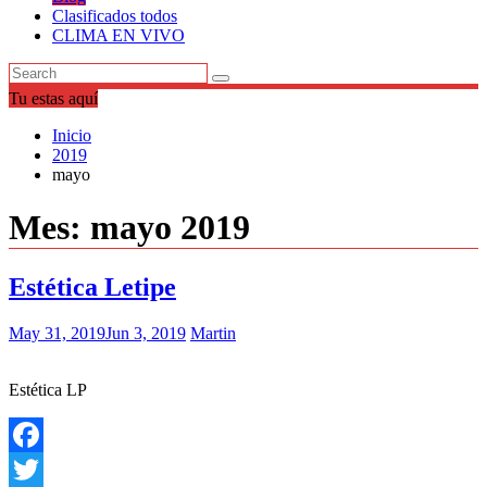
Clasificados todos
CLIMA EN VIVO
Tu estas aquí
Inicio
2019
mayo
Mes:
mayo 2019
Estética Letipe
May 31, 2019
Jun 3, 2019
Martin
Estética LP
Facebook