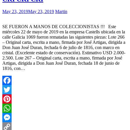
May 23, 2019
May 23, 2019
Martin
SE FUERON A MANOS DE COLECCIONISTAS !!! Este
miércoles 22 de mayo de 2019 en la empresa Castells ubicada en la
calle Galicia 1069 fueron rematadas las siguientes piezas: Lote 266
– Original carta, escrita a mano, firmada por José Artigas, dirigida a
Don Juan José Duran, fechada 6 de julio de 1816, con marco en
cristal. (Excelente estado de conservación). Estimativo USD 2.000-
2.500. Lote 267 – Original carta, escrita a mano, firmada por José
Artigas, dirigida a Don Juan José Duran, fechada 18 de junio de
1816, con…
Facebook
Twitter
Pinterest
WhatsApp
Messenger