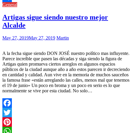
General
Compartir
Artigas sigue siendo nuestro mejor
Alcalde
May 27, 2019
May 27, 2019
Martin
A la fecha sigue siendo DON JOSÉ nuestro político mas influyente.
Parece increíble que pasen las décadas y siga siendo la figura de
Artigas quien promueva ciertos arreglos en algunos espacios
públicos de la ciudad aunque año a año estos parecen ir decreciendo
en cantidad y calidad. Aun vive en la memoria de muchos sauceños
la famosa frase «están arreglando las calles, menos mal que tenemos
el 19 de junio» Un poco en broma y un poco en serio es lo que
normalmente se vive por esta ciudad. No solo…
Facebook
Twitter
Pinterest