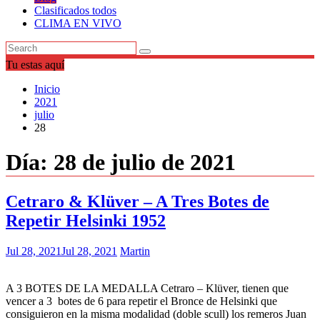
Clasificados todos
CLIMA EN VIVO
Tu estas aquí
Inicio
2021
julio
28
Día:
28 de julio de 2021
Cetraro & Klüver – A Tres Botes de
Repetir Helsinki 1952
Jul 28, 2021
Jul 28, 2021
Martin
A 3 BOTES DE LA MEDALLA Cetraro – Klüver, tienen que
vencer a 3 botes de 6 para repetir el Bronce de Helsinki que
consiguieron en la misma modalidad (doble scull) los remeros Juan