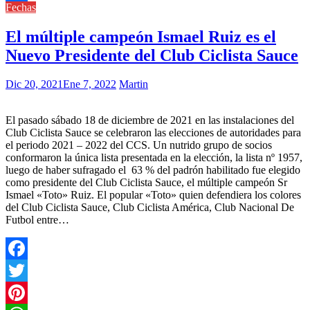
Fechas
Compartir
El múltiple campeón Ismael Ruiz es el
Nuevo Presidente del Club Ciclista Sauce
Dic 20, 2021
Ene 7, 2022
Martin
El pasado sábado 18 de diciembre de 2021 en las instalaciones del
Club Ciclista Sauce se celebraron las elecciones de autoridades para
el periodo 2021 – 2022 del CCS. Un nutrido grupo de socios
conformaron la única lista presentada en la elección, la lista nº 1957,
luego de haber sufragado el 63 % del padrón habilitado fue elegido
como presidente del Club Ciclista Sauce, el múltiple campeón Sr
Ismael «Toto» Ruiz. El popular «Toto» quien defendiera los colores
del Club Ciclista Sauce, Club Ciclista América, Club Nacional De
Futbol entre…
Facebook
Twitter