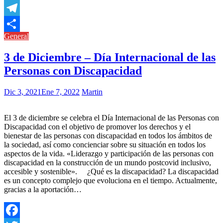
Copy
Link
Telegram
General
Compartir
3 de Diciembre – Día Internacional de las
Personas con Discapacidad
Dic 3, 2021
Ene 7, 2022
Martin
El 3 de diciembre se celebra el Día Internacional de las Personas con
Discapacidad con el objetivo de promover los derechos y el
bienestar de las personas con discapacidad en todos los ámbitos de
la sociedad, así como concienciar sobre su situación en todos los
aspectos de la vida. «Liderazgo y participación de las personas con
discapacidad en la construcción de un mundo postcovid inclusivo,
accesible y sostenible». ¿Qué es la discapacidad? La discapacidad
es un concepto complejo que evoluciona en el tiempo. Actualmente,
gracias a la aportación…