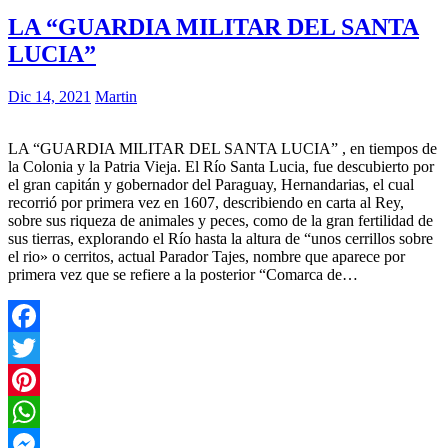
LA “GUARDIA MILITAR DEL SANTA
LUCIA”
Dic 14, 2021
Martin
LA “GUARDIA MILITAR DEL SANTA LUCIA” , en tiempos de
la Colonia y la Patria Vieja. El Río Santa Lucia, fue descubierto por
el gran capitán y gobernador del Paraguay, Hernandarias, el cual
recorrió por primera vez en 1607, describiendo en carta al Rey,
sobre sus riqueza de animales y peces, como de la gran fertilidad de
sus tierras, explorando el Río hasta la altura de “unos cerrillos sobre
el rio» o cerritos, actual Parador Tajes, nombre que aparece por
primera vez que se refiere a la posterior “Comarca de…
Facebook
Twitter
Pinterest
WhatsApp