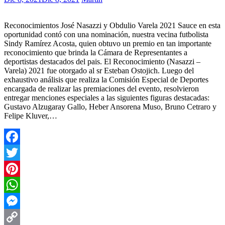
Reconocimientos José Nasazzi y Obdulio Varela 2021 Sauce en esta
oportunidad contó con una nominación, nuestra vecina futbolista
Sindy Ramírez Acosta, quien obtuvo un premio en tan importante
reconocimiento que brinda la Cámara de Representantes a
deportistas destacados del pais. El Reconocimiento (Nasazzi –
Varela) 2021 fue otorgado al sr Esteban Ostojich. Luego del
exhaustivo análisis que realiza la Comisión Especial de Deportes
encargada de realizar las premiaciones del evento, resolvieron
entregar menciones especiales a las siguientes figuras destacadas:
Gustavo Alzugaray Gallo, Heber Ansorena Muso, Bruno Cetraro y
Felipe Kluver,…
Facebook
Twitter
Pinterest
WhatsApp
Messenger