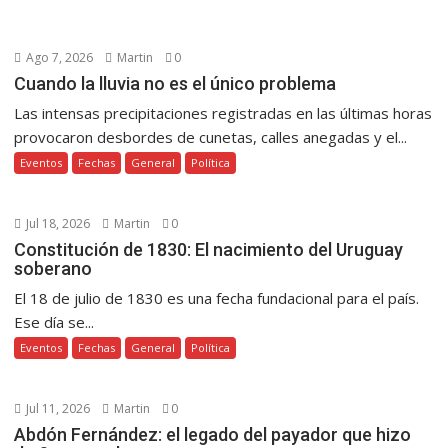
Ago 7, 2026
Martin
0
Cuando la lluvia no es el único problema
Las intensas precipitaciones registradas en las últimas horas
provocaron desbordes de cunetas, calles anegadas y el...
Eventos
Fechas
General
Política
Jul 18, 2026
Martin
0
Constitución de 1830: El nacimiento del Uruguay
soberano
El 18 de julio de 1830 es una fecha fundacional para el país.
Ese día se...
Eventos
Fechas
General
Política
Jul 11, 2026
Martin
0
Abdón Fernández: el legado del payador que hizo