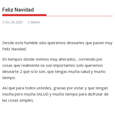
Feliz Navidad
Dic 24, 2021
Martin
Desde este humilde sitio queremos desearles que pasen muy
Feliz Navidad.
En tiempos donde vivimos muy alterados, corriendo por
cosas que realmente no son importantes solo queremos
desearte 2 que si lo son, que tengas mucha salud y mucho
tiempo.
Así que para todos ustedes, gracias por estar y que tengan
mucha pero mucha SALUD y mucho tiempo para disfrutar de
las cosas simples.