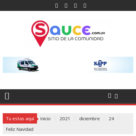
Saltar
al
contenido
Tu estas aquí
Inicio
2021
diciembre
24
Feliz Navidad