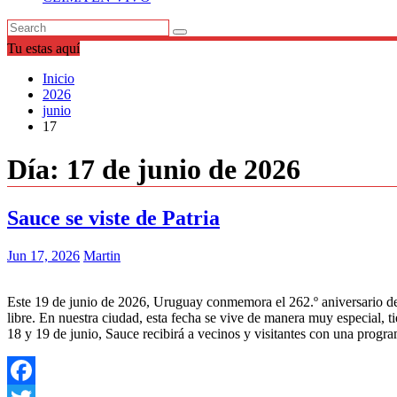
Tu estas aquí
Inicio
2026
junio
17
Día:
17 de junio de 2026
Sauce se viste de Patria
Jun 17, 2026
Martin
Este 19 de junio de 2026, Uruguay conmemora el 262.º aniversario del 
libre. En nuestra ciudad, esta fecha se vive de manera muy especial, ti
18 y 19 de junio, Sauce recibirá a vecinos y visitantes con una progra