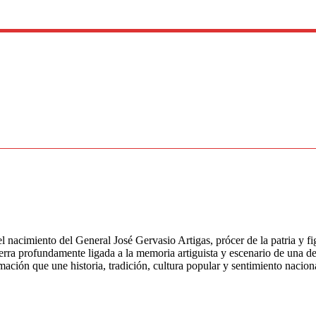
nacimiento del General José Gervasio Artigas, prócer de la patria y fi
erra profundamente ligada a la memoria artiguista y escenario de una de 
mación que une historia, tradición, cultura popular y sentimiento nacio