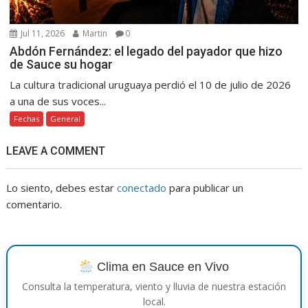
Jul 11, 2026
Martin
0
Abdón Fernández: el legado del payador que hizo
de Sauce su hogar
La cultura tradicional uruguaya perdió el 10 de julio de 2026
a una de sus voces...
Fechas
General
LEAVE A COMMENT
Lo siento, debes estar
conectado
para publicar un
comentario.
Clima en Sauce en Vivo
Consulta la temperatura, viento y lluvia de nuestra estación
local.