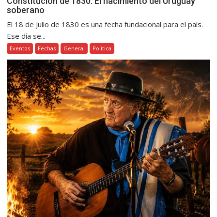
Constitución de 1830: El nacimiento del Uruguay
soberano
El 18 de julio de 1830 es una fecha fundacional para el país.
Ese día se...
Eventos
Fechas
General
Política