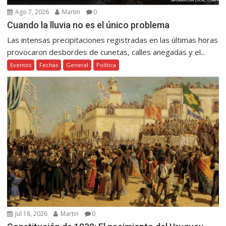
Ago 7, 2026
Martin
0
Cuando la lluvia no es el único problema
Las intensas precipitaciones registradas en las últimas horas
provocaron desbordes de cunetas, calles anegadas y el...
Eventos
Fechas
General
Política
Jul 18, 2026
Martin
0