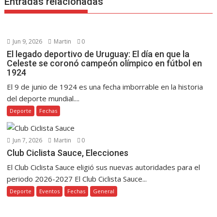
Entradas relacionadas
Jun 9, 2026
Martin
0
El legado deportivo de Uruguay: El día en que la
Celeste se coronó campeón olímpico en fútbol en
1924
El 9 de junio de 1924 es una fecha imborrable en la historia
del deporte mundial....
Deporte
Fechas
Jun 7, 2026
Martin
0
Club Ciclista Sauce, Elecciones
El Club Ciclista Sauce eligió sus nuevas autoridades para el
periodo 2026-2027 El Club Ciclista Sauce...
Deporte
Eventos
Fechas
General