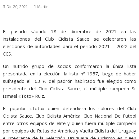
Dic 20, 2021
Martin
El pasado sábado 18 de diciembre de 2021 en las
instalaciones del Club Ciclista Sauce se celebraron las
elecciones de autoridades para el periodo 2021 – 2022 del
CCS.
Un nutrido grupo de socios conformaron la única lista
presentada en la elección, la lista nº 1957, luego de haber
sufragado el 63 % del padrón habilitado fue elegido como
presidente del Club Ciclista Sauce, el múltiple campeón Sr
Ismael «Toto» Ruiz.
El popular «Toto» quien defendiera los colores del Club
Ciclista Sauce, Club Ciclista América, Club Nacional De Futbol
entre otros equipos de elite y quien fuera múltiple campeón
por equipos de Rutas de América y Vuelta Ciclista del Uruguay
e integrante de la Selección Uruguaya de Ciclismo es quien