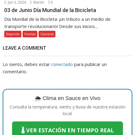
Jun 3, 2026
Martin
0
03 de Junio Día Mundial de la Bicicleta
Día Mundial de la Bicicleta: ¡un tributo a un medio de
transporte revolucionario! Desde sus inicios...
Deporte
Fechas
General
LEAVE A COMMENT
Lo siento, debes estar
conectado
para publicar un
comentario.
🌦️ Clima en Sauce en Vivo
Consulta la temperatura, viento y lluvia de nuestra estación
local.
🌡️ VER ESTACIÓN EN TIEMPO REAL