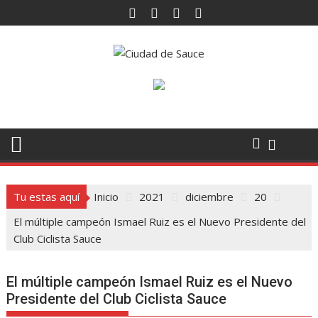
Saltar
al
contenido
Tu estas aquí
Inicio
2021
diciembre
20
El múltiple campeón Ismael Ruiz es el Nuevo Presidente del
Club Ciclista Sauce
El múltiple campeón Ismael Ruiz es el Nuevo
Presidente del Club Ciclista Sauce