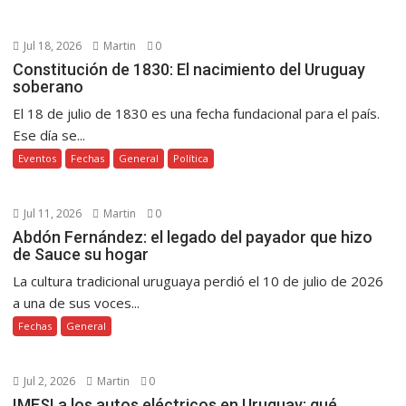
Jul 18, 2026
Martin
0
Constitución de 1830: El nacimiento del Uruguay
soberano
El 18 de julio de 1830 es una fecha fundacional para el país.
Ese día se...
Eventos
Fechas
General
Política
Jul 11, 2026
Martin
0
Abdón Fernández: el legado del payador que hizo
de Sauce su hogar
La cultura tradicional uruguaya perdió el 10 de julio de 2026
a una de sus voces...
Fechas
General
Jul 2, 2026
Martin
0
IMESI a los autos eléctricos en Uruguay: qué