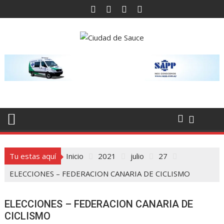
Saltar
al
contenido
Tu estas aquí
Inicio
2021
julio
27
ELECCIONES – FEDERACION CANARIA DE CICLISMO
ELECCIONES – FEDERACION CANARIA DE
CICLISMO