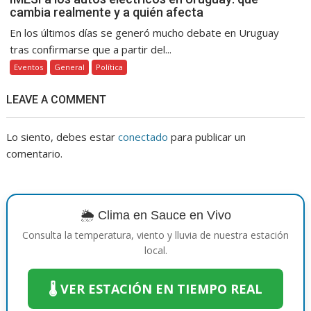
cambia realmente y a quién afecta
En los últimos días se generó mucho debate en Uruguay
tras confirmarse que a partir del...
Eventos
General
Política
LEAVE A COMMENT
Lo siento, debes estar
conectado
para publicar un
comentario.
🌦️ Clima en Sauce en Vivo
Consulta la temperatura, viento y lluvia de nuestra estación
local.
🌡️ VER ESTACIÓN EN TIEMPO REAL