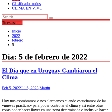
Clasificados todos
CLIMA EN VIVO
Tu estas aquí
Inicio
2022
febrero
5
Día:
5 de febrero de 2022
El Día que en Uruguay Cambiaron el
Clima
Feb 5, 2022
Jul 6, 2023
Martin
Hoy nos asombramos o nos alarmamos cuando escuchamos de las
«nuevas practicas» para poder controlar el clima y así entre otras
cosas poder hacer llover en una zona determinada o inclusive hacer