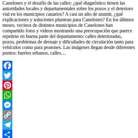
Canelones y el desafío de las calles: ¿qué diagnóstico tienen las
autoridades locales y departamentales sobre los pozos y el deterioro
vial en los municipios canarios? A casi un año de asumir, ¿qué
explicaciones y soluciones plantean para Canelones? En los últimos
meses, vecinos de distintos municipios de Canelones han
compartido fotos y videos mostrando una preocupación que parece
repetirse en buena parte del departamento: calles deterioradas,
pozos, problemas de drenaje y dificultades de circulación tanto para
vehículos como para peatones. Las imágenes llegan desde diferentes
puntos: barrios urbanos, calles…
Facebook
Twitter
Pinterest
WhatsApp
Messenger
Copy
Link
Telegram