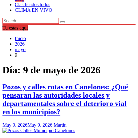
Clasificados todos
CLIMA EN VIVO
Tu estas aquí
Inicio
2026
mayo
9
Día:
9 de mayo de 2026
Pozos y calles rotas en Canelones: ¿Qué
pensaran las autoridades locales y
departamentales sobre el deterioro vial
en los municipios?
May 9, 2026
May 9, 2026
Martin