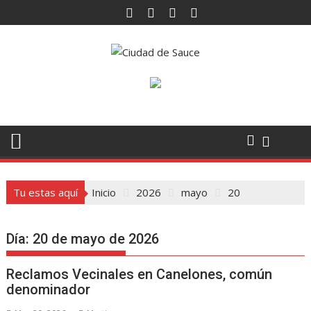
Saltar
al
contenido
Tu estas aquí
Inicio
2026
mayo
20
Día:
20 de mayo de 2026
Reclamos Vecinales en Canelones, común
denominador