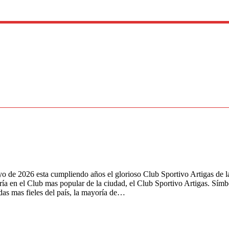
 de 2026 esta cumpliendo años el glorioso Club Sportivo Artigas de la
ría en el Club mas popular de la ciudad, el Club Sportivo Artigas. Sím
das mas fieles del país, la mayoría de…