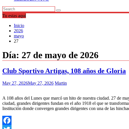
Tu estas aquí
Inicio
2026
mayo
27
Día:
27 de mayo de 2026
Club Sportivo Artigas, 108 años de Gloria
May 27, 2026
May 27, 2026
Martin
A 108 años del Lunes que marcó un hito de nuestra ciudad. 27 de mayo
ciudad, grandes dirigentes fundan en el año 1918 el que se transforma
Institución donde convergen grandes dirigentes con una de las hincha