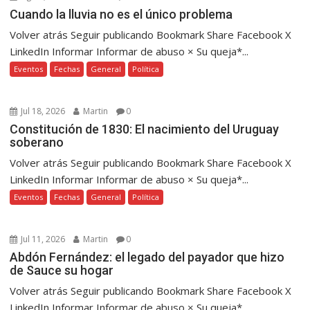
Cuando la lluvia no es el único problema
Volver atrás Seguir publicando Bookmark Share Facebook X
LinkedIn Informar Informar de abuso × Su queja*...
Eventos
Fechas
General
Política
Jul 18, 2026
Martin
0
Constitución de 1830: El nacimiento del Uruguay
soberano
Volver atrás Seguir publicando Bookmark Share Facebook X
LinkedIn Informar Informar de abuso × Su queja*...
Eventos
Fechas
General
Política
Jul 11, 2026
Martin
0
Abdón Fernández: el legado del payador que hizo
de Sauce su hogar
Volver atrás Seguir publicando Bookmark Share Facebook X
LinkedIn Informar Informar de abuso × Su queja*...