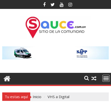
Saltar
al
contenido
Tu estas aquí
Inicio
VHS a Digital