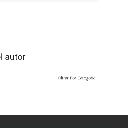
l autor
Filtrar Por Categoría