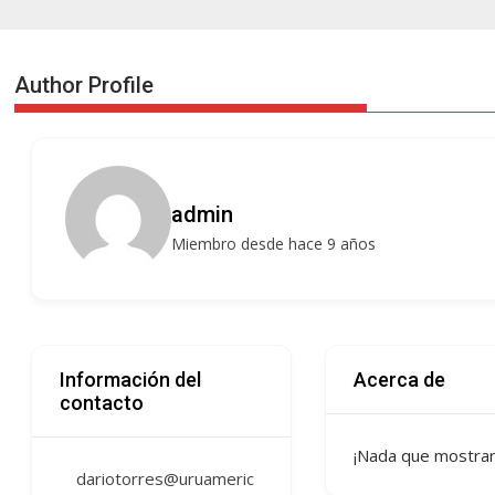
Author Profile
admin
Miembro desde hace 9 años
Información del
Acerca de
contacto
¡Nada que mostrar
dariotorres@uruameric