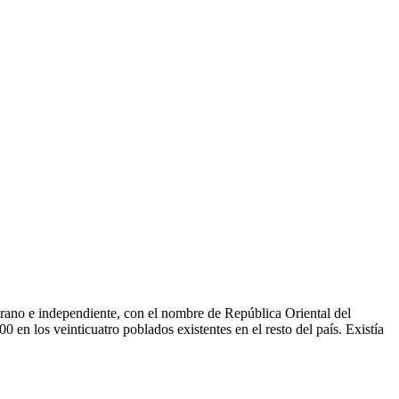
erano e independiente, con el nombre de República Oriental del
n los veinticuatro poblados existentes en el resto del país. Existía