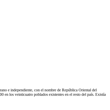
erano e independiente, con el nombre de República Oriental del
n los veinticuatro poblados existentes en el resto del país. Existía