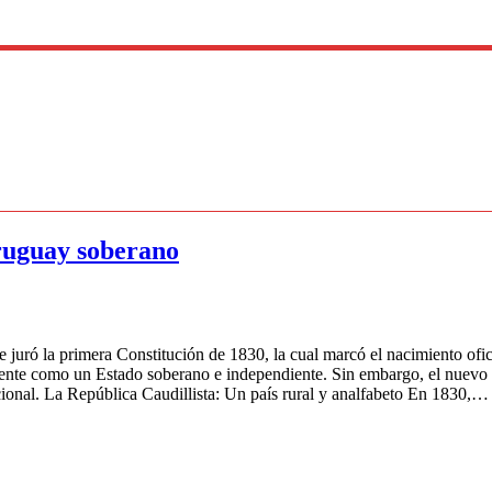
Uruguay soberano
e juró la primera Constitución de 1830, la cual marcó el nacimiento ofici
mente como un Estado soberano e independiente. Sin embargo, el nuevo
tucional. La República Caudillista: Un país rural y analfabeto En 1830,…