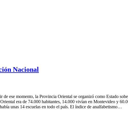
ción Nacional
artir de ese momento, la Provincia Oriental se organizó como Estado sob
iental era de 74.000 habitantes, 14.000 vivían en Montevideo y 60.000 e
había unas 14 escuelas en todo el país. El índice de analfabetismo…