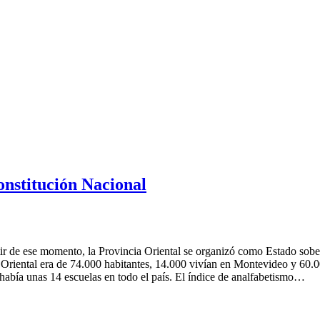
Constitución Nacional
artir de ese momento, la Provincia Oriental se organizó como Estado sob
iental era de 74.000 habitantes, 14.000 vivían en Montevideo y 60.000 e
había unas 14 escuelas en todo el país. El índice de analfabetismo…