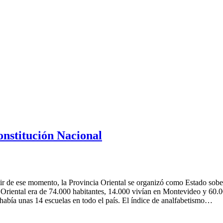
Constitución Nacional
artir de ese momento, la Provincia Oriental se organizó como Estado sob
iental era de 74.000 habitantes, 14.000 vivían en Montevideo y 60.000 e
había unas 14 escuelas en todo el país. El índice de analfabetismo…