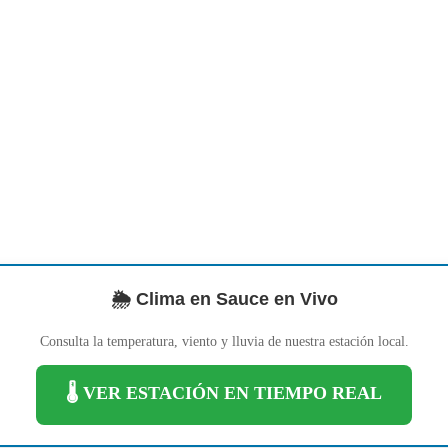
🌦️ Clima en Sauce en Vivo
Consulta la temperatura, viento y lluvia de nuestra estación local.
🌡️ VER ESTACIÓN EN TIEMPO REAL