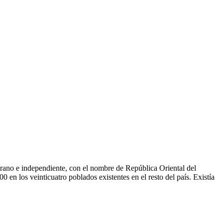
erano e independiente, con el nombre de República Oriental del
n los veinticuatro poblados existentes en el resto del país. Existía