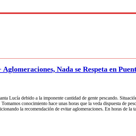
+ Aglomeraciones, Nada se Respeta en Puent
Santa Lucía debido a la imponente cantidad de gente pescando. Situació
. Tomamos conocimiento hace unas horas que la veda dispuesta de pesc
adicionando la recomendación de evitar aglomeraciones. En horas de la t