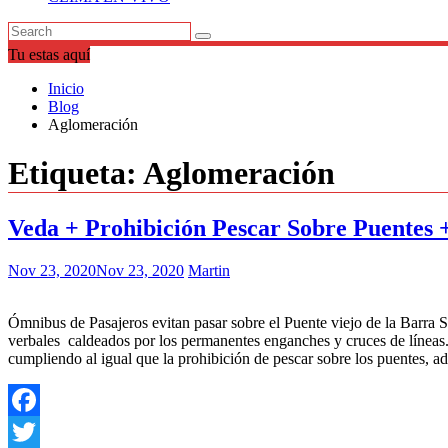
Tu estas aquí
Inicio
Blog
Aglomeración
Etiqueta:
Aglomeración
Veda + Prohibición Pescar Sobre Puentes 
Nov 23, 2020
Nov 23, 2020
Martin
Ómnibus de Pasajeros evitan pasar sobre el Puente viejo de la Barra 
verbales caldeados por los permanentes enganches y cruces de líneas
cumpliendo al igual que la prohibición de pescar sobre los puentes, 
Facebook