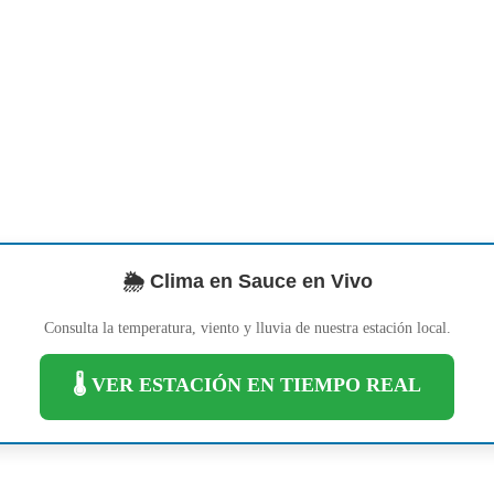
🌦️ Clima en Sauce en Vivo
Consulta la temperatura, viento y lluvia de nuestra estación local.
🌡️ VER ESTACIÓN EN TIEMPO REAL