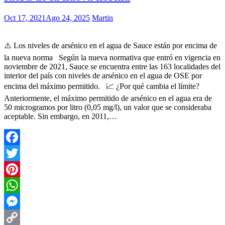
Oct 17, 2021
Ago 24, 2025
Martin
⚠️ Los niveles de arsénico en el agua de Sauce están por encima de
la nueva norma Según la nueva normativa que entró en vigencia en
noviembre de 2021, Sauce se encuentra entre las 163 localidades del
interior del país con niveles de arsénico en el agua de OSE por
encima del máximo permitido. 📈 ¿Por qué cambia el límite?
Anteriormente, el máximo permitido de arsénico en el agua era de
50 microgramos por litro (0,05 mg/l), un valor que se consideraba
aceptable. Sin embargo, en 2011,…
Facebook
Twitter
Pinterest
WhatsApp
Messenger