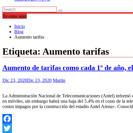
Tu estas aquí
Inicio
Blog
Aumento tarifas
Etiqueta:
Aumento tarifas
Aumento de tarifas como cada 1º de año, el
Dic 23, 2020
Dic 23, 2020
Martin
La Administración Nacional de Telecomunicaciones (Antel) informó cual
en móviles, sin embargo habrá una baja del 5.4% en el costo de la tel
costos impagos por la construcción del estadio Antel Arena». Conocid
Facebook