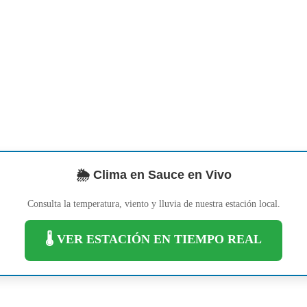
🌦️ Clima en Sauce en Vivo
Consulta la temperatura, viento y lluvia de nuestra estación local.
🌡️ VER ESTACIÓN EN TIEMPO REAL