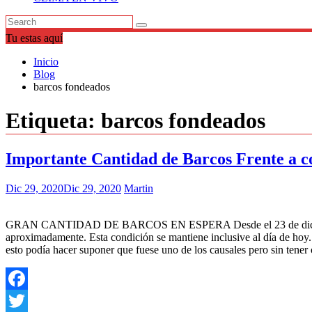
Tu estas aquí
Inicio
Blog
barcos fondeados
Etiqueta:
barcos fondeados
Importante Cantidad de Barcos Frente a co
Dic 29, 2020
Dic 29, 2020
Martin
GRAN CANTIDAD DE BARCOS EN ESPERA Desde el 23 de diciembre ve
aproximadamente. Esta condición se mantiene inclusive al día de hoy. 
esto podía hacer suponer que fuese uno de los causales pero sin ten
Facebook