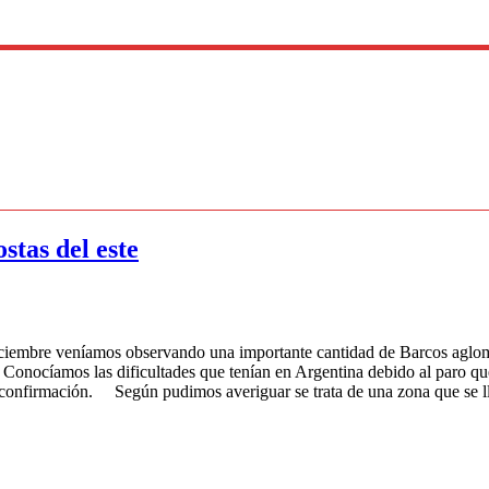
stas del este
níamos observando una importante cantidad de Barcos aglomerados
Conocíamos las dificultades que tenían en Argentina debido al paro que 
er confirmación. Según pudimos averiguar se trata de una zona que se