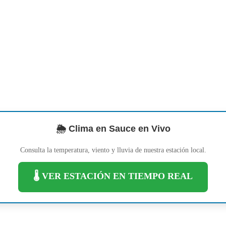
🌦️ Clima en Sauce en Vivo
Consulta la temperatura, viento y lluvia de nuestra estación local.
🌡️ VER ESTACIÓN EN TIEMPO REAL