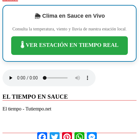
Compartir
🌦️ Clima en Sauce en Vivo
Consulta la temperatura, viento y lluvia de nuestra estación local.
🌡️ VER ESTACIÓN EN TIEMPO REAL
EL TIEMPO EN SAUCE
El tiempo - Tutiempo.net
Facebook
Twitter
Pinterest
WhatsApp
Messenger