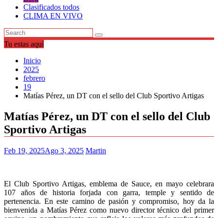
Clasificados todos
CLIMA EN VIVO
Tu estas aquí
Inicio
2025
febrero
19
Matías Pérez, un DT con el sello del Club Sportivo Artigas
Matías Pérez, un DT con el sello del Club
Sportivo Artigas
Feb 19, 2025
Ago 3, 2025
Martin
El Club Sportivo Artigas, emblema de Sauce, en mayo celebrara
107 años de historia forjada con garra, temple y sentido de
pertenencia. En este camino de pasión y compromiso, hoy da la
bienvenida a Matías Pérez como nuevo director técnico del primer