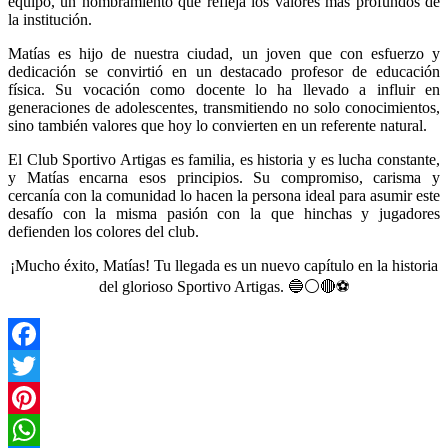
equipo, un nombramiento que refleja los valores más profundos de
la institución.
Matías es hijo de nuestra ciudad, un joven que con esfuerzo y
dedicación se convirtió en un destacado profesor de educación
física. Su vocación como docente lo ha llevado a influir en
generaciones de adolescentes, transmitiendo no solo conocimientos,
sino también valores que hoy lo convierten en un referente natural.
El Club Sportivo Artigas es familia, es historia y es lucha constante,
y Matías encarna esos principios. Su compromiso, carisma y
cercanía con la comunidad lo hacen la persona ideal para asumir este
desafío con la misma pasión con la que hinchas y jugadores
defienden los colores del club.
¡Mucho éxito, Matías! Tu llegada es un nuevo capítulo en la historia
del glorioso Sportivo Artigas. 🔵⚪🔴⚽
Facebook
Twitter
Pinterest