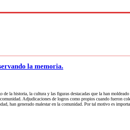
eservando la memoria.
 de la historia, la cultura y las figuras destacadas que la han moldead
 comunidad. Adjudicaciones de logros como propios cuando fueron colec
dad, han generado malestar en la comunidad. Por tal motivo es importa