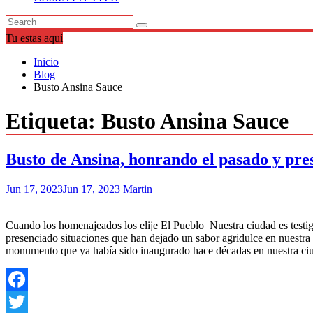
Tu estas aquí
Inicio
Blog
Busto Ansina Sauce
Etiqueta:
Busto Ansina Sauce
Busto de Ansina, honrando el pasado y pr
Jun 17, 2023
Jun 17, 2023
Martin
Cuando los homenajeados los elije El Pueblo Nuestra ciudad es testigo
presenciado situaciones que han dejado un sabor agridulce en nuestra
monumento que ya había sido inaugurado hace décadas en nuestra ciu
Facebook