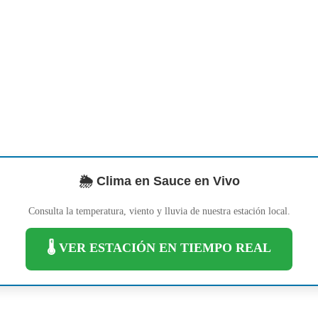
🌦️ Clima en Sauce en Vivo
Consulta la temperatura, viento y lluvia de nuestra estación local.
🌡️ VER ESTACIÓN EN TIEMPO REAL