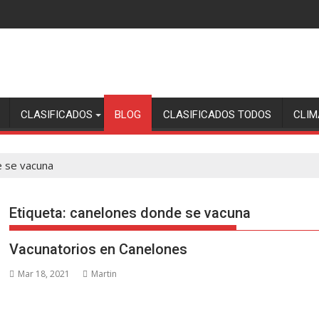
CLASIFICADOS
BLOG
CLASIFICADOS TODOS
CLIM
 se vacuna
Etiqueta:
canelones donde se vacuna
Vacunatorios en Canelones
Mar 18, 2021
Martin