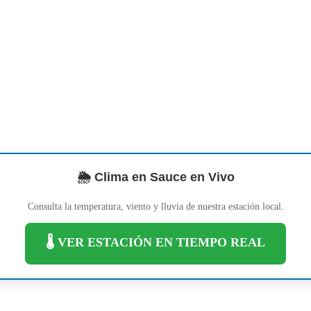
🌦️ Clima en Sauce en Vivo
Consulta la temperatura, viento y lluvia de nuestra estación local.
🌡️ VER ESTACIÓN EN TIEMPO REAL