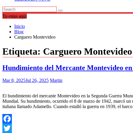
Tu estas aquí
Inicio
Blog
Carguero Montevideo
Etiqueta:
Carguero Montevideo
Hundimiento del Mercante Montevideo en
Mar 8, 2025
Jul 26, 2025
Martin
El hundimiento del mercante Montevideo en la Segunda Guerra Mundia
Mundial. Su hundimiento, ocurrido el 8 de marzo de 1942, marcó un 
italiana llamado Adamello. Cuando estalló la guerra en 1939, el barc
Facebook