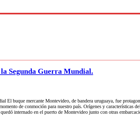
 la Segunda Guerra Mundial.
l El buque mercante Montevideo, de bandera uruguaya, fue protagonis
momento de conmoción para nuestro país. Orígenes y características d
o quedó internado en el puerto de Montevideo junto con otras embarcac