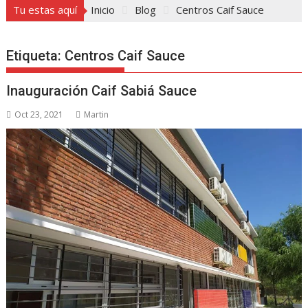
Tu estas aquí
Inicio
Blog
Centros Caif Sauce
Etiqueta:
Centros Caif Sauce
Inauguración Caif Sabiá Sauce
Oct 23, 2021
Martin